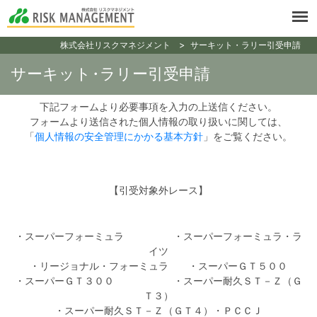
>
株式会社リスクマネジメント
サーキット・ラリー引受申請
サーキット
・
ラリー引受申請
下記フォームより必要事項を入力の上送信ください。
フォームより送信された個人情報の取り扱いに関しては、
「
個人情報の安全管理にかかる基本方針
」をご覧ください。
【引受対象外レース】
・スーパーフォーミュラ ・スーパーフォーミュラ・ラ
イツ
・リージョナル・フォーミュラ ・スーパーＧＴ５００
・スーパーＧＴ３００ ・スーパー耐久ＳＴ－Ｚ（Ｇ
Ｔ３）
・スーパー耐久ＳＴ－Ｚ（ＧＴ４）・ＰＣＣＪ