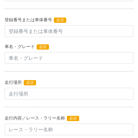
登録番号または車体番号
必須
車名・グレード
必須
走行場所
必須
走行内容／レース・ラリー名称
必須