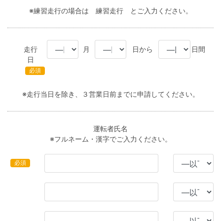
※練習走行の場合は 練習走行 とご入力ください。
走行
月
日から
日間
日
必須
※走行当日を除き、３営業日前までに申請してください。
運転者氏名
※フルネーム・漢字でご入力ください。
必須