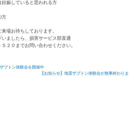
は妊娠していると思われる方
の方
ご来場お待ちしております。
ざいましたら、損害サービス部直通
－５２０までお問い合わせください。
ザブトン体験会を開催中
【お知らせ】地震ザブトン体験会が無事終わり