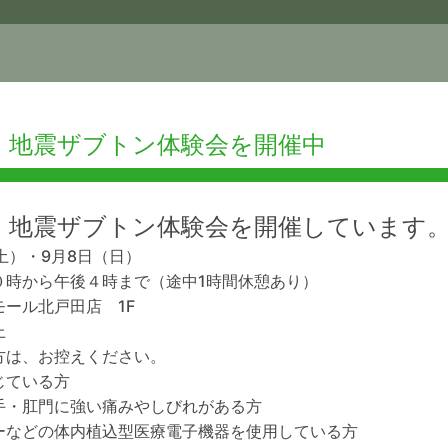
】地震ザブトン体験会を開催中
】地震ザブトン体験会を開催しています
土）・9月8日（日）
０時から午後４時まで（途中1時間休憩あり）
ール北戸田店 1F
上
方は、お控えください。
じている方
手・肛門に強い痛みやしびれがある方
ーなどの体内植込型医療電子機器を使用している方