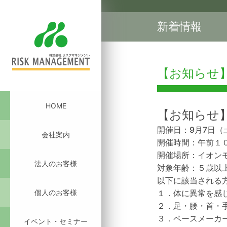
新着情報
【お知らせ
HOME
【お知らせ
開催日：9月7日（
会社案内
開催時間：午前１
開催場所：イオンモ
法人のお客様
対象年齢：５歳以
以下に該当される
個人のお客様
１．体に異常を感
２．足・腰・首・
３．ペースメーカ
イベント・セミナー