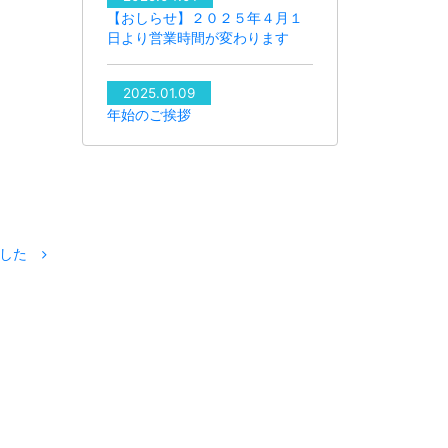
【おしらせ】２０２５年４月１
日より営業時間が変わります
2025.01.09
年始のご挨拶
ました