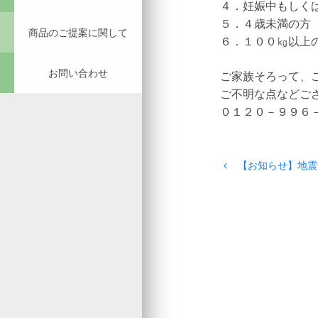
４．妊娠中もしく
５．４歳未満の方
商品のご提案に関して
６．１００㎏以上
お問い合わせ
ご家族そろって、
ご不明な点などご
０１２０－９９６
【お知らせ】地震